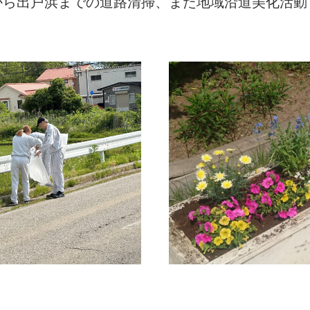
から出戸浜までの道路清掃、また地域沿道美化活動