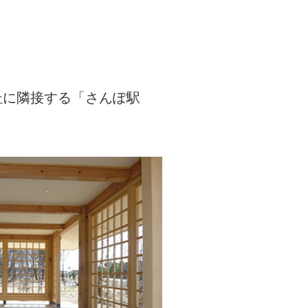
杜に隣接する「さんぽ駅