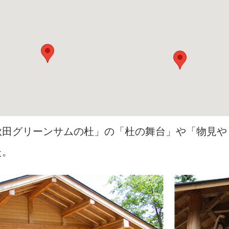
秋田グリーンサムの杜」の「杜の舞台」や「物見や
た。