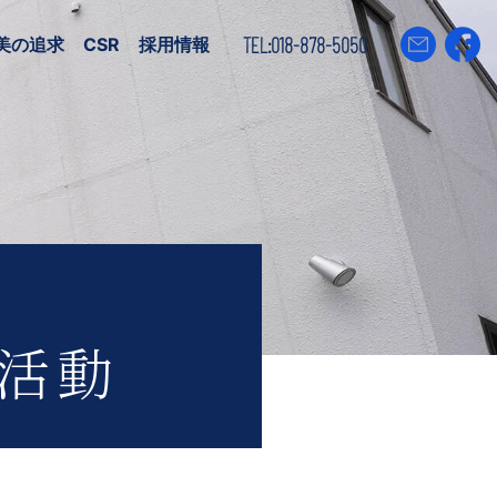
TEL:018-878-5050
美の追求
CSR
採用情報
活動