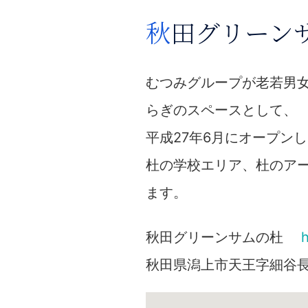
秋田グリーン
むつみグループが老若男
らぎのスペースとして、
平成27年6月にオープン
杜の学校エリア、杜のア
ます。
秋田グリーンサムの杜
h
秋田県潟上市天王字細谷長根12