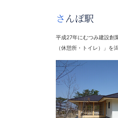
さんぽ駅
平成27年にむつみ建設創
（休憩所・トイレ）」を