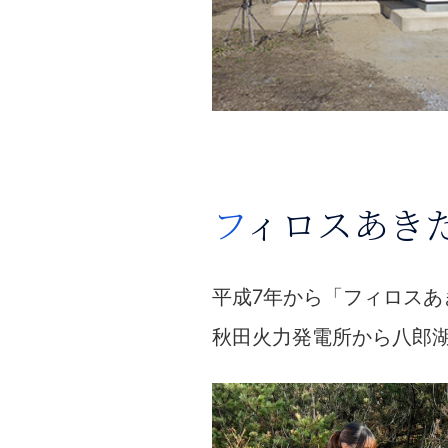
フィロスあき
平成7年から「フィロス
秋田火力発電所から八郎湖