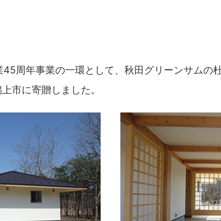
業45周年事業の一環として、秋田グリーンサムの
潟上市に寄贈しました。