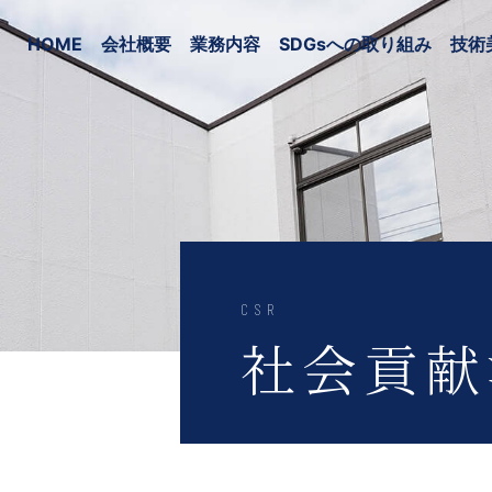
HOME
会社概要
業務内容
SDGsへの取り組み
技術
CSR
社会貢献