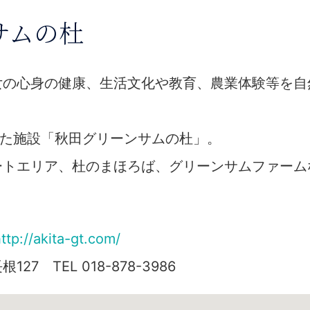
サムの杜
女の心身の健康、生活文化や教育、農業体験等を自
した施設「秋田グリーンサムの杜」。
ートエリア、杜のまほろば、グリーンサムファーム
ttp://akita-gt.com/
7 TEL 018-878-3986